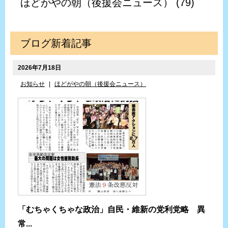
ほどがやの朝（後援会ニュース） (79)
ブログ新着記事
2026年7月18日
お知らせ
|
ほどがやの朝（後援会ニュース）
「むちゃくちゃな政治」自民・維新の党利党略 異
常...