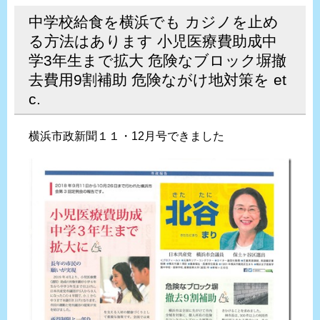
中学校給食を横浜でも カジノを止め
る方法はあります 小児医療費助成中
学3年生まで拡大 危険なブロック塀撤
去費用9割補助 危険ながけ地対策を et
c.
横浜市政新聞１１・12月号できました