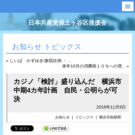
日本共産党保土ヶ谷区後援会
お知らせ トピックス
« しいば かずゆき/参院比例 ・ ...
来年10月の消費税１０％への増... »
カジノ「検討」盛り込んだ 横浜市
中期4カ年計画 自民・公明らが可
決
2018年11月9日
お知らせ
|
トピックス
|
横浜市政新聞