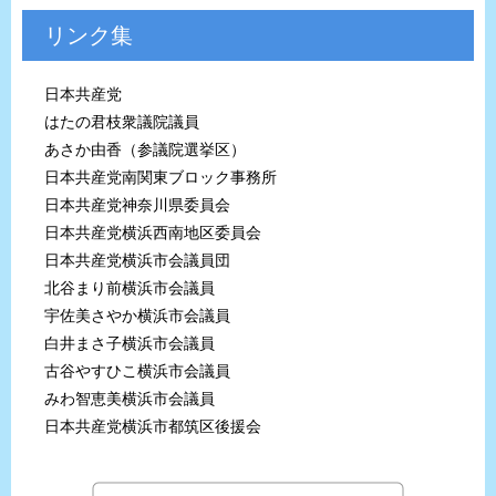
リンク集
日本共産党
はたの君枝衆議院議員
あさか由香（参議院選挙区）
日本共産党南関東ブロック事務所
日本共産党神奈川県委員会
日本共産党横浜西南地区委員会
日本共産党横浜市会議員団
北谷まり前横浜市会議員
宇佐美さやか横浜市会議員
白井まさ子横浜市会議員
古谷やすひこ横浜市会議員
みわ智恵美横浜市会議員
日本共産党横浜市都筑区後援会