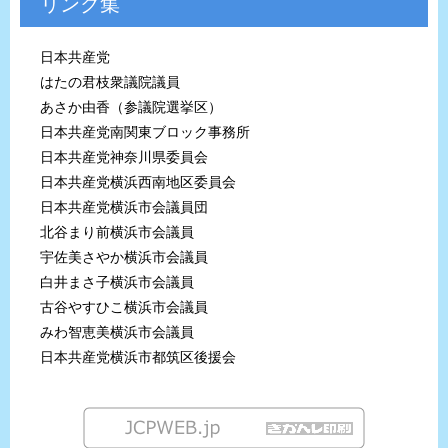
リンク集
日本共産党
はたの君枝衆議院議員
あさか由香（参議院選挙区）
日本共産党南関東ブロック事務所
日本共産党神奈川県委員会
日本共産党横浜西南地区委員会
日本共産党横浜市会議員団
北谷まり前横浜市会議員
宇佐美さやか横浜市会議員
白井まさ子横浜市会議員
古谷やすひこ横浜市会議員
みわ智恵美横浜市会議員
日本共産党横浜市都筑区後援会