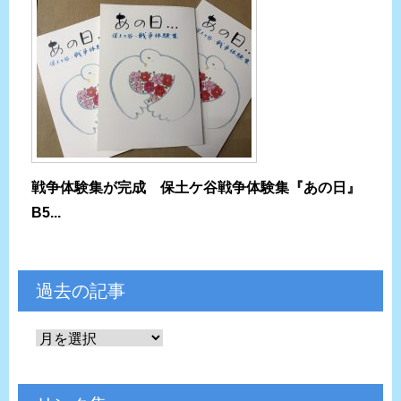
戦争体験集が完成 保土ケ谷戦争体験集『あの日』
B5...
過去の記事