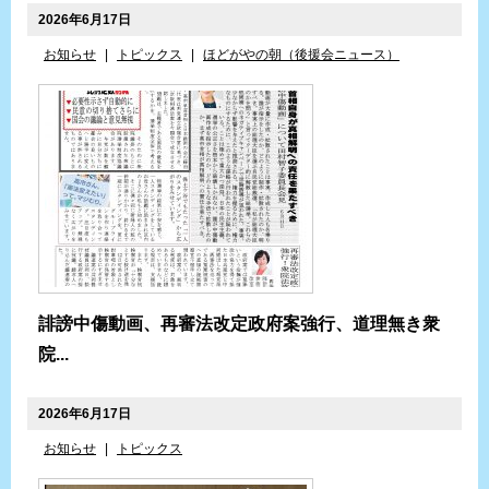
2026年6月17日
お知らせ
|
トピックス
|
ほどがやの朝（後援会ニュース）
誹謗中傷動画、再審法改定政府案強行、道理無き衆
院...
2026年6月17日
お知らせ
|
トピックス