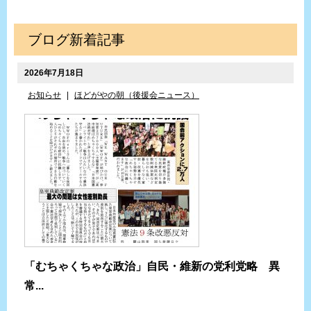
ブログ新着記事
2026年7月18日
お知らせ
|
ほどがやの朝（後援会ニュース）
「むちゃくちゃな政治」自民・維新の党利党略 異
常...