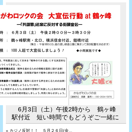
6月3日（土）午後2時から 鶴ヶ峰
駅付近 短い時間でもどうぞご一緒に
« カジノ反対！！ ５月２６日(金...