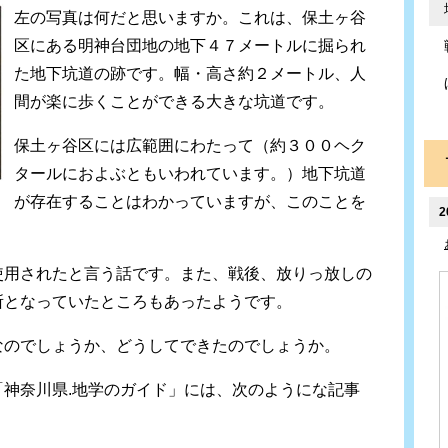
左の写真は何だと思いますか。これは、保土ヶ谷
区にある明神台団地の地下４７メートルに掘られ
た地下坑道の跡です。幅・高さ約２メートル、人
間が楽に歩くことができる大きな坑道です。
保土ヶ谷区には広範囲にわたって（約３００ヘク
タールにおよぶともいわれています。）地下坑道
が存在することはわかっていますが、このことを
2
使用されたと言う話です。また、戦後、放りっ放しの
所となっていたところもあったようです。
なのでしょうか、どうしてできたのでしょうか。
神奈川県.地学のガイド」には、次のようにな記事