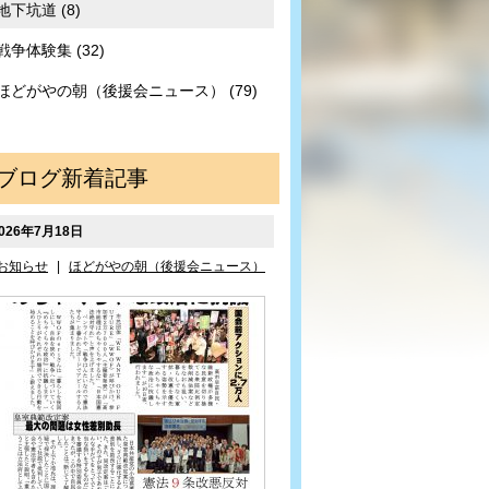
地下坑道 (8)
戦争体験集 (32)
ほどがやの朝（後援会ニュース） (79)
ブログ新着記事
026年7月18日
お知らせ
|
ほどがやの朝（後援会ニュース）