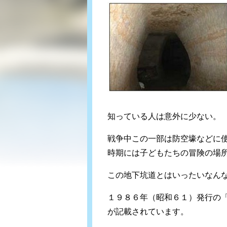
知っている人は意外に少ない。
戦争中この一部は防空壕などに
時期には子どもたちの冒険の場
この地下坑道とはいったいなん
１９８６年（昭和６１）発行の「
が記載されています。