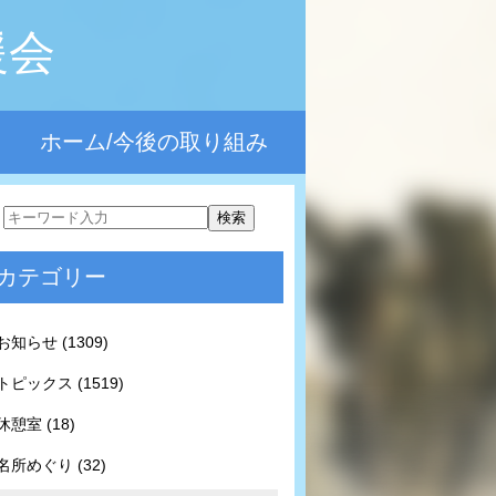
援会
ホーム/今後の取り組み
カテゴリー
お知らせ (1309)
トピックス (1519)
休憩室 (18)
名所めぐり (32)