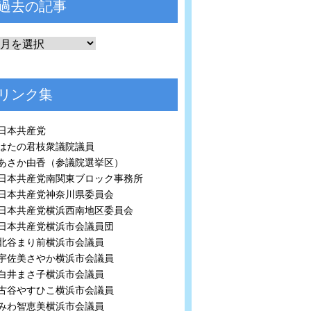
過去の記事
リンク集
日本共産党
はたの君枝衆議院議員
あさか由香（参議院選挙区）
日本共産党南関東ブロック事務所
日本共産党神奈川県委員会
日本共産党横浜西南地区委員会
日本共産党横浜市会議員団
北谷まり前横浜市会議員
宇佐美さやか横浜市会議員
白井まさ子横浜市会議員
古谷やすひこ横浜市会議員
みわ智恵美横浜市会議員