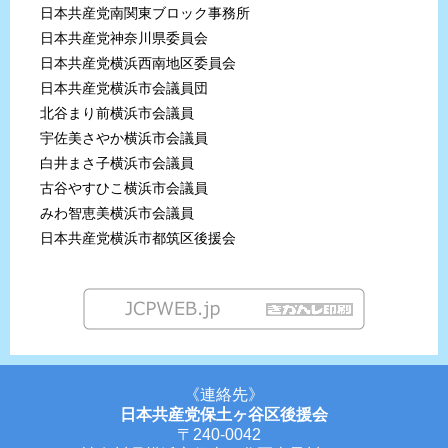
日本共産党南関東ブロック事務所
日本共産党神奈川県委員会
日本共産党横浜西南地区委員会
日本共産党横浜市会議員団
北谷まり前横浜市会議員
宇佐美さやか横浜市会議員
白井まさ子横浜市会議員
古谷やすひこ横浜市会議員
みわ智恵美横浜市会議員
日本共産党横浜市都筑区後援会
《連絡先》
日本共産党保土ヶ谷区後援会
〒240-0042