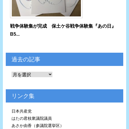
戦争体験集が完成 保土ケ谷戦争体験集『あの日』
B5...
過去の記事
リンク集
日本共産党
はたの君枝衆議院議員
あさか由香（参議院選挙区）