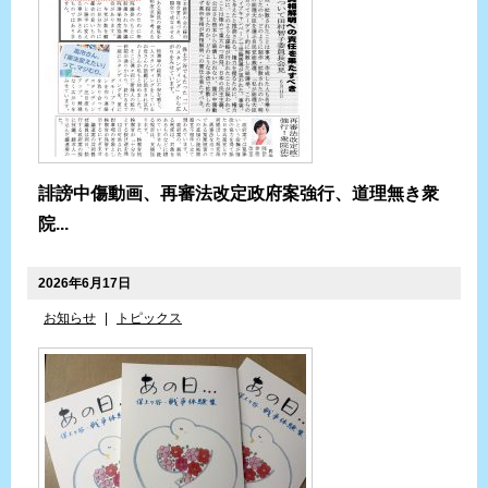
誹謗中傷動画、再審法改定政府案強行、道理無き衆
院...
2026年6月17日
お知らせ
|
トピックス