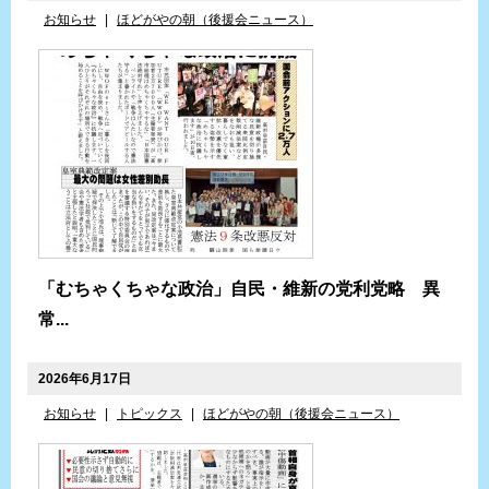
お知らせ
|
ほどがやの朝（後援会ニュース）
「むちゃくちゃな政治」自民・維新の党利党略 異
常...
2026年6月17日
お知らせ
|
トピックス
|
ほどがやの朝（後援会ニュース）