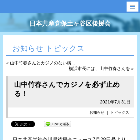
日本共産党保土ヶ谷区後援会
お知らせ トピックス
« 山中竹春さんとカジノのない横...
横浜市長には、山中竹春さんを »
山中竹春さんでカジノを必ず止め
る！
2021年7月31日
お知らせ
|
トピックス
日本共産党神奈川県後援会ニュース7月28日号より