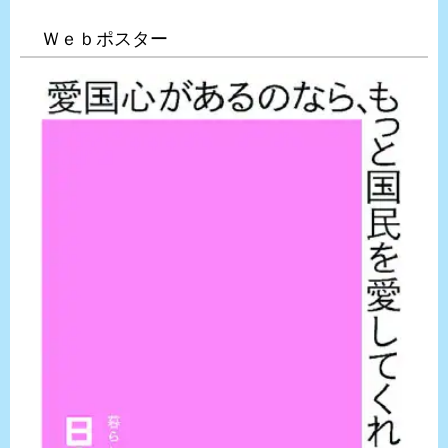
Ｗｅｂポスター