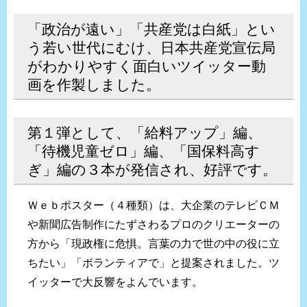
「政治が遠い」「共産党は白紙」とい
う若い世代にむけ、日本共産党宣伝局
がわかりやすく面白いツイッター動
画を作製しました。
第１弾として、「給料アップ」編、
「待機児童ゼロ」編、「国保料高す
ぎ」編の３本が発信され、好評です。
Ｗｅｂポスター（４種類）は、大企業のテレビＣＭ
や新聞広告制作にたずさわるプロのクリエーターの
方から「現政権に危惧。言葉の力で世の中の役に立
ちたい」「ボランティアで」と提案されました。ツ
イッターで大反響をよんでいます。