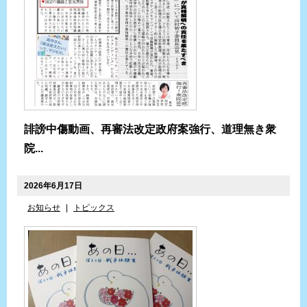
誹謗中傷動画、再審法改定政府案強行、道理無き衆
院...
2026年6月17日
お知らせ
|
トピックス