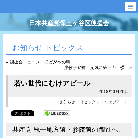
日本共産党保土ヶ谷区後援会
お知らせ トピックス
« 後援会ニュース「ほどがやの朝...
岸牧子候補 元気に第一声 横... »
若い世代にむけアピール
2019年3月20日
お知らせ
|
トピックス
|
ウェブアニメ
共産党 統一地方選・参院選の躍進へ、