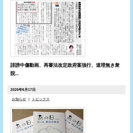
誹謗中傷動画、再審法改定政府案強行、道理無き衆
院...
2026年6月17日
お知らせ
|
トピックス