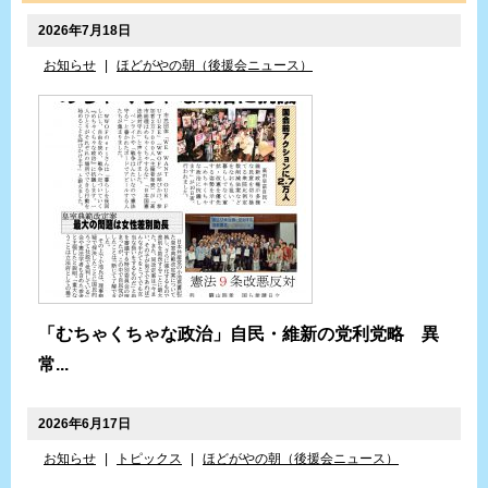
2026年7月18日
お知らせ
|
ほどがやの朝（後援会ニュース）
「むちゃくちゃな政治」自民・維新の党利党略 異
常...
2026年6月17日
お知らせ
|
トピックス
|
ほどがやの朝（後援会ニュース）