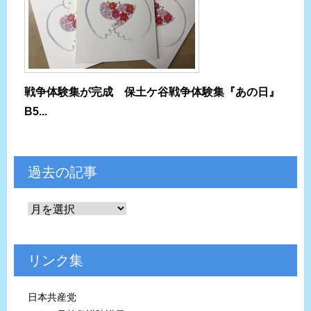
戦争体験集が完成 保土ケ谷戦争体験集『あの日』
B5...
過去の記事
リンク集
日本共産党