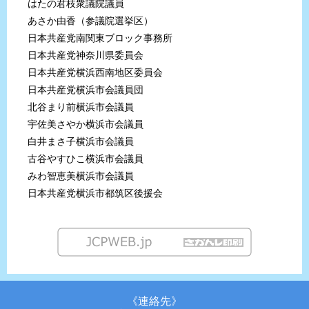
はたの君枝衆議院議員
あさか由香（参議院選挙区）
日本共産党南関東ブロック事務所
日本共産党神奈川県委員会
日本共産党横浜西南地区委員会
日本共産党横浜市会議員団
北谷まり前横浜市会議員
宇佐美さやか横浜市会議員
白井まさ子横浜市会議員
古谷やすひこ横浜市会議員
みわ智恵美横浜市会議員
日本共産党横浜市都筑区後援会
《連絡先》