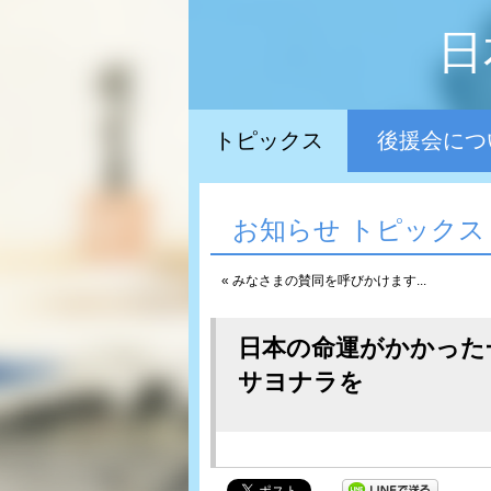
日
トピックス
後援会につ
お知らせ トピックス
« みなさまの賛同を呼びかけます...
日本の命運がかかった
サヨナラを