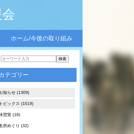
援会
ホーム/今後の取り組み
カテゴリー
お知らせ (1309)
トピックス (1519)
休憩室 (18)
名所めぐり (32)