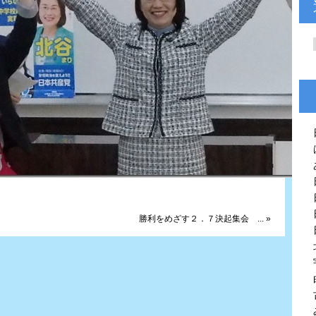
勝利をめざす２．７決起集会 ... »