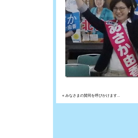
« みなさまの賛同を呼びかけます...