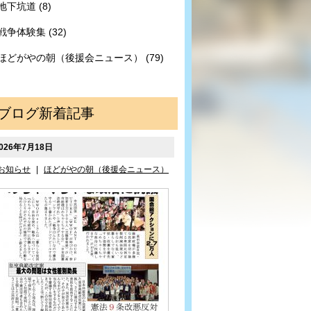
地下坑道 (8)
戦争体験集 (32)
ほどがやの朝（後援会ニュース） (79)
ブログ新着記事
026年7月18日
お知らせ
|
ほどがやの朝（後援会ニュース）