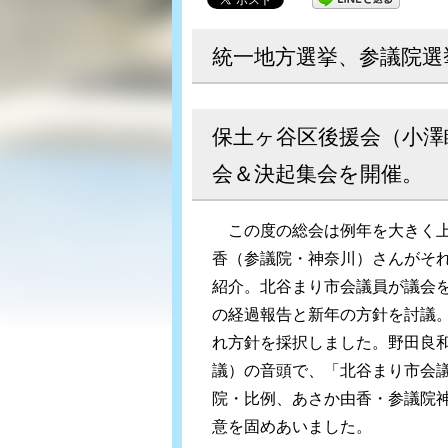
統一地方選挙、参議院
保土ヶ谷区後援会（小澤
会＆決起集会を開催。
この度の総会は例年を大きく上
香（参議院・神奈川）さんがそ
紹介。北谷まり市会議員が議会
の経過報告と新年の方針を討議
れ方針を採択しました。野田良
議）の音頭で、「北谷まり市会
院・比例、あさか由香・参議院
意を固めあいました。